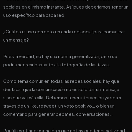
sociales en el mismo instante. Así pues deberíamos tener un
uso específico para cada red.
¿Cuál es el uso correcto en cada red social para comunicar
un mensaje?
Pues la verdad, no hay una norma generalizada, pero se
podría acercar bastante a la fotografía de las tazas.
Como tema común en todas las redes sociales, hay que
destacar que la comunicación no es solo dar un mensaje
sino que va más allá. Debemos tener interacción ya sea a
través de un like, retweet, un voto positivo… o bien un
comentario para generar debates, conversaciones…
Por último, hacer mención a que no hay que tener actividad