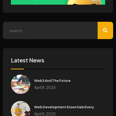
Latest News
Web3 And The Future
April 8, 2025
Web Development Essentials Every
April 8, 2025