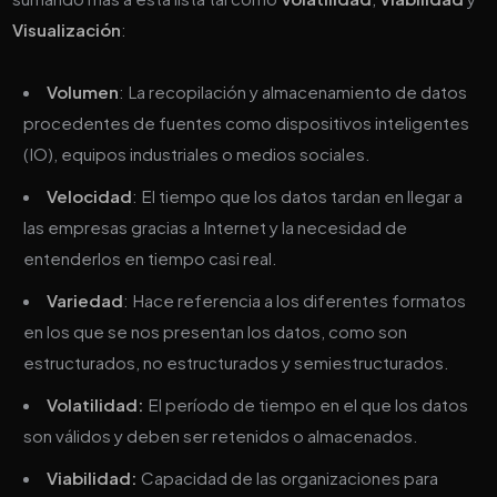
Visualización
:
Volumen
: La recopilación y almacenamiento de datos
procedentes de fuentes como dispositivos inteligentes
(IO), equipos industriales o medios sociales.
Velocidad
: El tiempo que los datos tardan en llegar a
las empresas gracias a Internet y la necesidad de
entenderlos en tiempo casi real.
Variedad
: Hace referencia a los diferentes formatos
en los que se nos presentan los datos, como son
estructurados, no estructurados y semiestructurados.
Volatilidad:
El período de tiempo en el que los datos
son válidos y deben ser retenidos o almacenados.
Viabilidad:
Capacidad de las organizaciones para