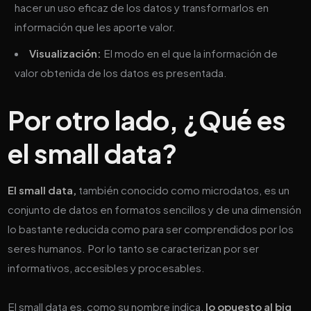
hacer un uso eficaz de los datos y transformarlos en
información que les aporte valor.
Visualización:
El modo en el que la información de
valor obtenida de los datos es presentada.
Por otro lado, ¿Qué es
el small data?
El small data,
también conocido como microdatos, es un
conjunto de datos en formatos sencillos y de una dimensión
lo bastante reducida como para ser comprendidos por los
seres humanos. Por lo tanto se caracterizan por ser
informativos, accesibles y procesables.
El small data es, como su nombre indica,
lo opuesto al big