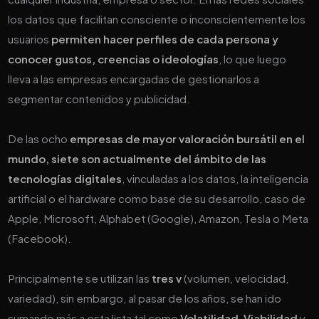
los datos que facilitan consciente o inconscientemente los
usuarios
permiten hacer perfiles de cada persona y
conocer gustos, creencias o ideologías
, lo que luego
lleva a las empresas encargadas de gestionarlos a
segmentar contenidos y publicidad.
De las ocho
empresas de mayor valoración bursátil en el
mundo, siete son actualmente del ámbito de las
tecnologías digitales
, vinculadas a los datos, la inteligencia
artificial o el hardware como base de su desarrollo, caso de
Apple, Microsoft, Alphabet (Google), Amazon, Tesla o Meta
(Facebook).
Principalmente se utilizan las
tres v
(volumen, velocidad,
variedad), sin embargo, al pasar de los años, se han ido
sumando más a esta lista tal como
Volatilidad
,
Viabilidad
y